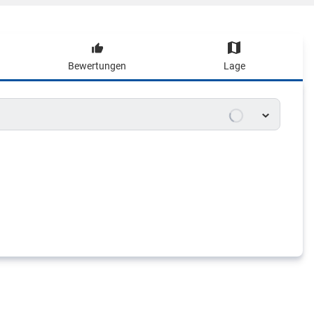
Bewertungen
Lage