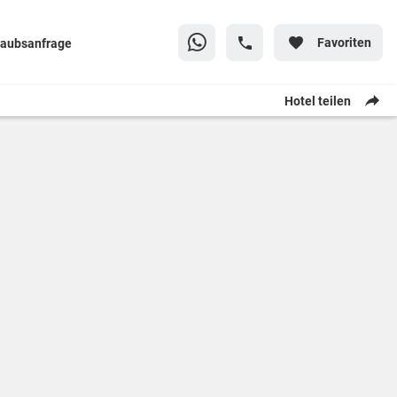
Favoriten
laubsanfrage
Hotel teilen