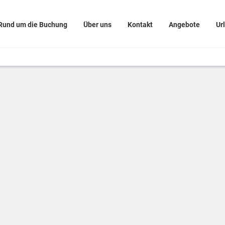
Rund um die Buchung
Über uns
Kontakt
Angebote
Ur