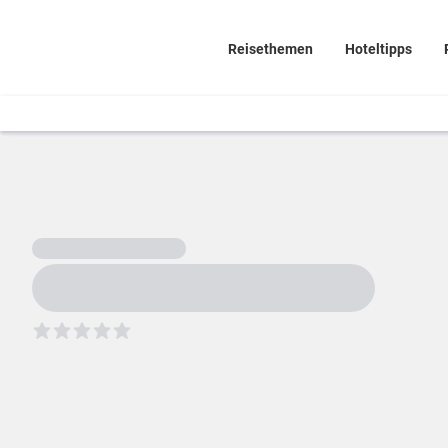
Reisethemen
Hoteltipps
5