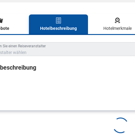
bote
Hotelbeschreibung
Hotelmerkmale
lbeschreibung
 Sie einen Reiseveranstalter
stalter wählen
lbeschreibung