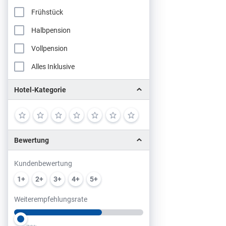
Frühstück
Halbpension
Vollpension
Alles Inklusive
Hotel-Kategorie
Bewertung
Kundenbewertung
1+
2+
3+
4+
5+
Weiterempfehlungsrate
Slider