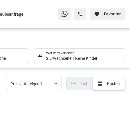
Favoriten
laubsanfrage
Wer wird verreisen
che
2 Erwachsene
Keine Kinder
Liste
Kacheln
Preis aufsteigend