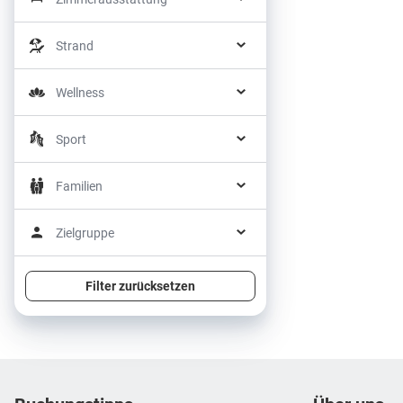
Strand
Wellness
Sport
Familien
Zielgruppe
Filter zurücksetzen
Footer