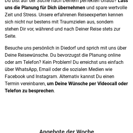
Du bist auf der Suche nach Deinem perfekten Urlaub?
Lass
uns die Planung für Dich übernehmen
und spare wertvolle
Zeit und Stress. Unsere erfahrenen Reiseexperten kennen
sich nicht nur bestens mit Traumzielen aus, sondern
stehen Dir vor, während und nach Deiner Reise stets zur
Seite.
Besuche uns persönlich in Diedorf und sprich mit uns über
Deine Reisewünsche. Du bevorzugst die Planung online
oder am Telefon? Kein Problem! Du erreichst uns einfach
über WhatsApp, Email oder die sozialen Medien wie
Facebook und Instagram. Alternativ kannst Du einen
Termin vereinbaren,
um Deine Wünsche per Videocall oder
Telefon zu besprechen
.
Angebote der Woche