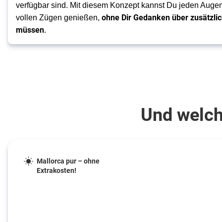
verfügbar sind. Mit diesem Konzept kannst Du jeden Augen
ohne Dir Gedanken über zusätzli
vollen Zügen genießen,
müssen
.
Und welche
Mallorca pur – ohne
Extrakosten!