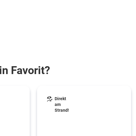
in Favorit?
Direkt
am
Strand!