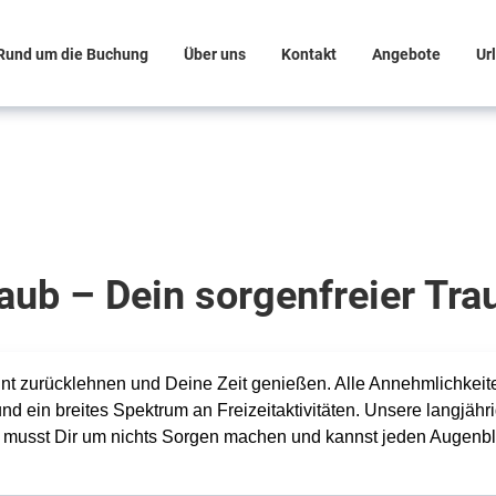
Rund um die Buchung
Über uns
Kontakt
Angebote
Ur
laub – Dein sorgenfreier Tr
t zurücklehnen und Deine Zeit genießen. Alle Annehmlichkeiten
und ein breites Spektrum an Freizeitaktivitäten. Unsere langjähr
u musst Dir um nichts Sorgen machen und kannst jeden Augenbl