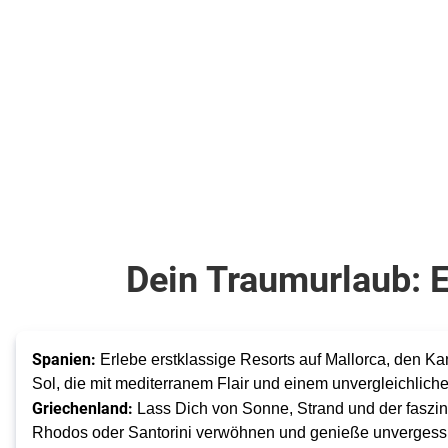
pro Person
Dein Traumurlaub: E
Spanien:
Erlebe erstklassige Resorts auf Mallorca, den Ka
Sol, die mit mediterranem Flair und einem unvergleichlic
Griechenland:
Lass Dich von Sonne, Strand und der faszini
Rhodos oder Santorini verwöhnen und genieße unvergess