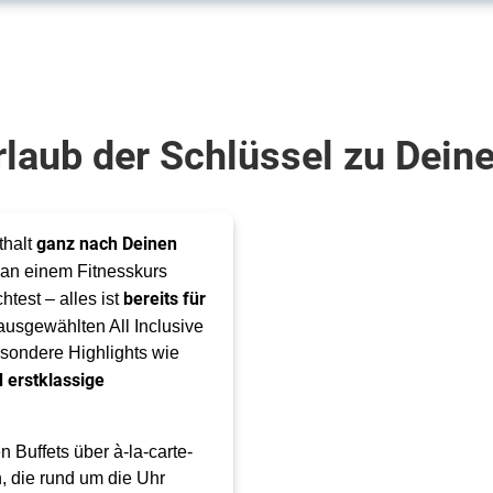
rlaub der Schlüssel zu Deine
ganz nach Deinen
thalt
 an einem Fitnesskurs
bereits für
test – alles ist
 ausgewählten All Inclusive
esondere Highlights wie
d erstklassige
n Buffets über à-la-carte-
, die rund um die Uhr