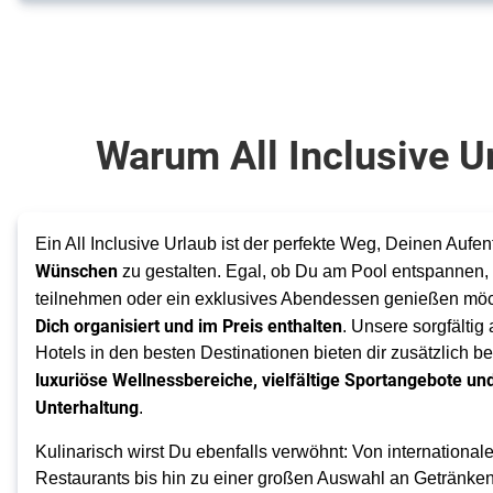
Warum All Inclusive U
Ein All Inclusive Urlaub ist der perfekte Weg, Deinen Aufen
Wünschen
zu gestalten. Egal, ob Du am Pool entspannen,
teilnehmen oder ein exklusives Abendessen genießen möch
Dich organisiert und im Preis enthalten
. Unsere sorgfältig
Hotels in den besten Destinationen bieten dir zusätzlich b
luxuriöse Wellnessbereiche, vielfältige Sportangebote un
Unterhaltung
.
Kulinarisch wirst Du ebenfalls verwöhnt: Von internationale
Restaurants bis hin zu einer großen Auswahl an Getränken