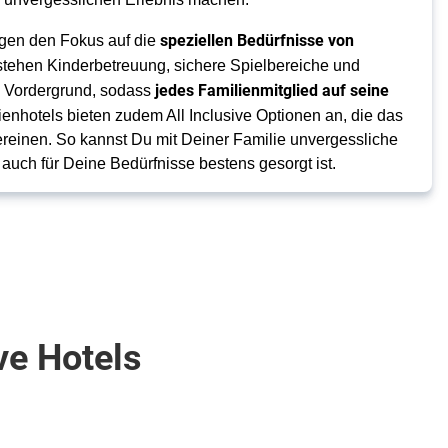
speziellen Bedürfnisse von
gen den Fokus auf die
 stehen Kinderbetreuung, sichere Spielbereiche und
jedes Familienmitglied auf seine
m Vordergrund, sodass
lienhotels bieten zudem All Inclusive Optionen an, die das
reinen. So kannst Du mit Deiner Familie unvergessliche
uch für Deine Bedürfnisse bestens gesorgt ist.
ve Hotels
üste . Cabarete
Malediven . Nord Male Atoll . Bandos