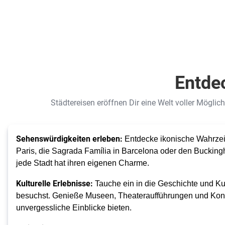
Entdec
Städtereisen eröffnen Dir eine Welt voller Möglic
Sehenswürdigkeiten erleben:
Entdecke ikonische Wahrzeic
Paris, die Sagrada Família in Barcelona oder den Buckin
jede Stadt hat ihren eigenen Charme.
Kulturelle Erlebnisse:
Tauche ein in die Geschichte und Kul
besuchst. Genieße Museen, Theateraufführungen und Konze
unvergessliche Einblicke bieten.