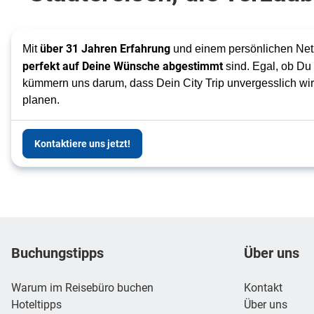
über 31 Jahren Erfahrung
Mit
und einem persönlichen Netz
perfekt auf Deine Wünsche abgestimmt
sind. Egal, ob Du
kümmern uns darum, dass Dein City Trip unvergesslich wi
planen.
Kontaktiere uns jetzt!
Footer
Footer navigation
Buchungstipps
Über uns
Warum im Reisebüro buchen
Kontakt
Hoteltipps
Über uns