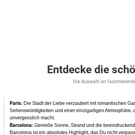
1.308
€
ab
Zum Angebot
pro Person
Entdecke die schö
Die Auswahl an faszinierenden
Paris:
Die Stadt der Liebe verzaubert mit romantischen G
Sehenswürdigkeiten und einer einzigartigen Atmosphäre, 
unvergesslich macht.
Barcelona:
Genieße Sonne, Strand und die beeindruckende
Barcelona ist ein absolutes Highlight, das Du nicht verpass