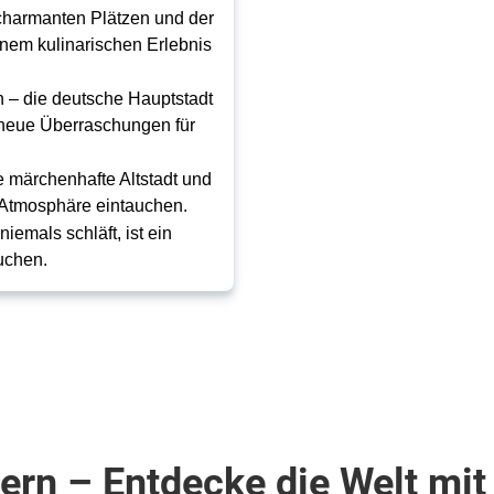
 charmanten Plätzen und der
inem kulinarischen Erlebnis
n – die deutsche Hauptstadt
 neue Überraschungen für
e märchenhafte Altstadt und
e Atmosphäre eintauchen.
niemals schläft, ist ein
uchen.
bern – Entdecke die Welt m