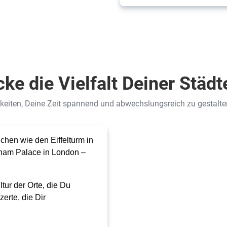
ke die Vielfalt Deiner Städt
hkeiten, Deine Zeit spannend und abwechslungsreich zu gestalten.
hen wie den Eiffelturm in
gham Palace in London –
tur der Orte, die Du
rte, die Dir