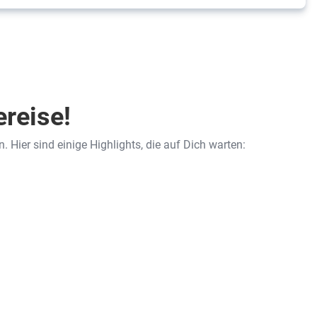
ereise!
 Hier sind einige Highlights, die auf Dich warten: