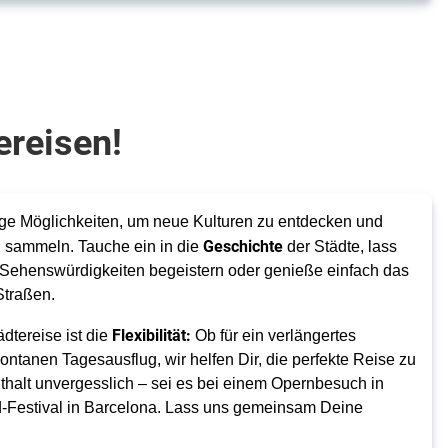
ereisen!
ige Möglichkeiten, um neue Kulturen zu entdecken und
Geschichte
u sammeln. Tauche ein in die
der Städte, lass
Sehenswürdigkeiten begeistern oder genieße einfach das
Straßen.
Flexibilität:
dtereise ist die
Ob für ein verlängertes
tanen Tagesausflug, wir helfen Dir, die perfekte Reise zu
halt unvergesslich – sei es bei einem Opernbesuch in
d-Festival in Barcelona. Lass uns gemeinsam Deine