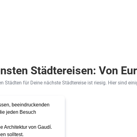
nsten Städtereisen: Von Eur
 Städten für Deine nächste Städtereise ist riesig. Hier sind einig
assen, beeindruckenden
die jeden Besuch
 Architektur von Gaudí.
en solltest.