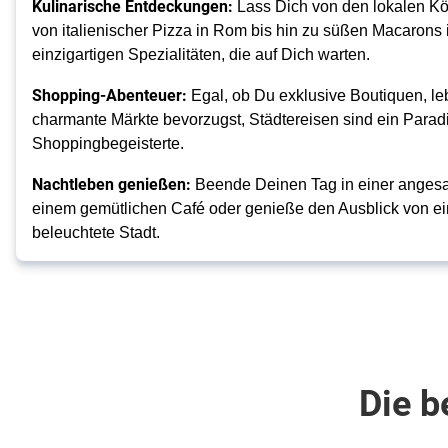
Kulinarische Entdeckungen:
Lass Dich von den lokalen Kös
von italienischer Pizza in Rom bis hin zu süßen Macarons i
einzigartigen Spezialitäten, die auf Dich warten.
Shopping-Abenteuer:
Egal, ob Du exklusive Boutiquen, le
charmante Märkte bevorzugst, Städtereisen sind ein Paradi
Shoppingbegeisterte.
Nachtleben genießen:
Beende Deinen Tag in einer angesa
einem gemütlichen Café oder genieße den Ausblick von ei
beleuchtete Stadt.
Die b