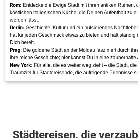
Rom:
Entdecke die Ewige Stadt mit ihren antiken Ruinen,
köstlichen italienischen Küche, die Deinen Aufenthalt zu e
werden lässt.
Berlin:
Geschichte, Kultur und ein pulsierendes Nachtlebe
hat für jeden Geschmack etwas zu bieten und hält ständig
Dich bereit.
Prag:
Die goldene Stadt an der Moldau fasziniert durch ihr
ihre reiche Geschichte; hier kannst Du in eine zauberhaft
New York:
Für alle, die es weiter weg zieht – die Stadt, die 
Traumziel für Städtereisende, die aufregende Erlebnisse s
Städtereisen, die verzau