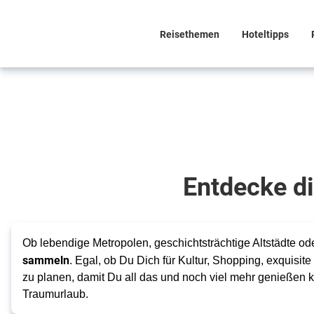
Reisethemen
Hoteltipps
Städtereisen
Dein nächstes
Abenteuer wartet
Entdecke d
Ob lebendige Metropolen, geschichtsträchtige Altstädte od
sammeln
. Egal, ob Du Dich für Kultur, Shopping, exquisite
zu planen, damit Du all das und noch viel mehr genießen ka
Traumurlaub.