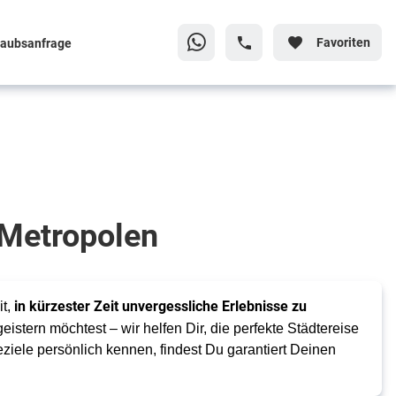
Favoriten
laubsanfrage
 Metropolen
in kürzester Zeit unvergessliche Erlebnisse zu
t,
eistern möchtest – wir helfen Dir, die perfekte Städtereise
eziele persönlich kennen, findest Du garantiert Deinen