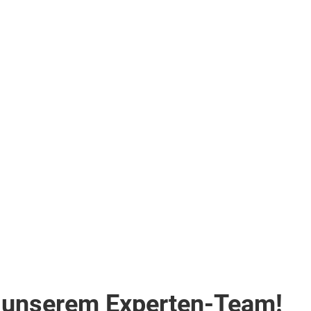
it unserem Experten-Team!