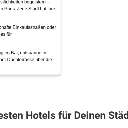
tlichkeiten begeistern –
n Paris. Jede Stadt hat ihre
bhafte Einkaufsstraßen oder
es für
gten Bar, entspanne in
ner Dachterrasse über die
esten Hotels für Deinen Städ