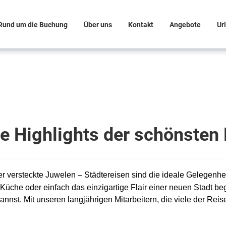
Rund um die Buchung
Über uns
Kontakt
Angebote
Ur
ie Highlights der schönsten
er versteckte Juwelen – Städtereisen sind die ideale Gelegenhei
 Küche oder einfach das einzigartige Flair einer neuen Stadt beg
nnst. Mit unseren langjährigen Mitarbeitern, die viele der Reis