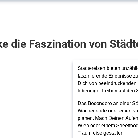
e die Faszination von Städt
Städtereisen bieten unzähl
faszinierende Erlebnisse z
Dich von beeindruckenden 
lebendige Treiben auf den 
Das Besondere an einer Stä
Wochenende oder einen spon
planen. Mach Deinen Aufent
Wien oder einem Streetfoo
Traumreise gestalten!